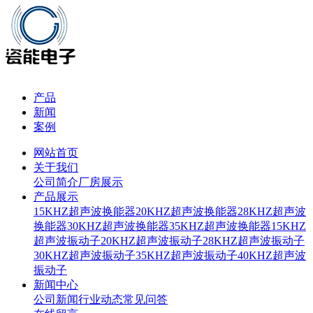
产品
新闻
案例
网站首页
关于我们
公司简介
厂房展示
产品展示
15KHZ超声波换能器
20KHZ超声波换能器
28KHZ超声波
换能器
30KHZ超声波换能器
35KHZ超声波换能器
15KHZ
超声波振动子
20KHZ超声波振动子
28KHZ超声波振动子
30KHZ超声波振动子
35KHZ超声波振动子
40KHZ超声波
振动子
新闻中心
公司新闻
行业动态
常见问答