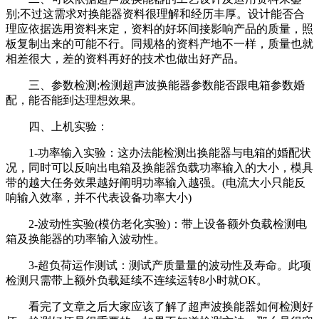
别;不过这需求对换能器资料很理解和经历丰厚。设计能否合
理应依据选用资料来定，资料的好坏间接影响产品的质量，照
板复制出来的可能不行。同规格的资料产地不一样，质量也就
相差很大，差的资料再好的技术也做出好产品。
三、参数检测;检测超声波换能器参数能否跟电箱参数婚
配，能否能到达理想效果。
四、上机实验：
1-功率输入实验：这办法能检测出换能器与电箱的婚配状
况，同时可以反响出电箱及换能器负载功率输入的大小，模具
带的越大任务效果越好阐明功率输入越强。(电流大小只能反
响输入效率，并不代表设备功率大小)
2-波动性实验(模仿老化实验)：带上设备额外负载检测电
箱及换能器的功率输入波动性。
3-超负荷运作测试：测试产质量量的波动性及寿命。此项
检测只需带上额外负载延续不连续运转8小时就OK。
看完了文章之后大家应该了解了超声波换能器如何检测好