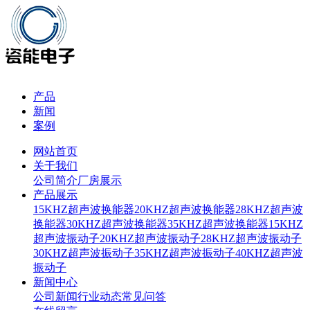
产品
新闻
案例
网站首页
关于我们
公司简介
厂房展示
产品展示
15KHZ超声波换能器
20KHZ超声波换能器
28KHZ超声波
换能器
30KHZ超声波换能器
35KHZ超声波换能器
15KHZ
超声波振动子
20KHZ超声波振动子
28KHZ超声波振动子
30KHZ超声波振动子
35KHZ超声波振动子
40KHZ超声波
振动子
新闻中心
公司新闻
行业动态
常见问答