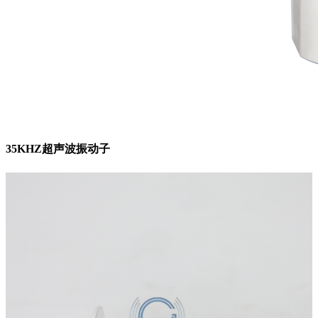
35KHZ超声波振动子