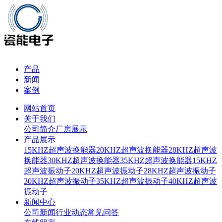
产品
新闻
案例
网站首页
关于我们
公司简介
厂房展示
产品展示
15KHZ超声波换能器
20KHZ超声波换能器
28KHZ超声波
换能器
30KHZ超声波换能器
35KHZ超声波换能器
15KHZ
超声波振动子
20KHZ超声波振动子
28KHZ超声波振动子
30KHZ超声波振动子
35KHZ超声波振动子
40KHZ超声波
振动子
新闻中心
公司新闻
行业动态
常见问答