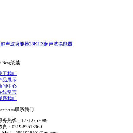
HZ超声波换能器
28KHZ超声波换能器
瓷能
i Neng
关于我们
产品展示
新闻中心
在线留言
联系我们
联系我们
ontact us
服务热线：17712757089
传真：0519-85513969
E-Mail：2581028401@qq.com