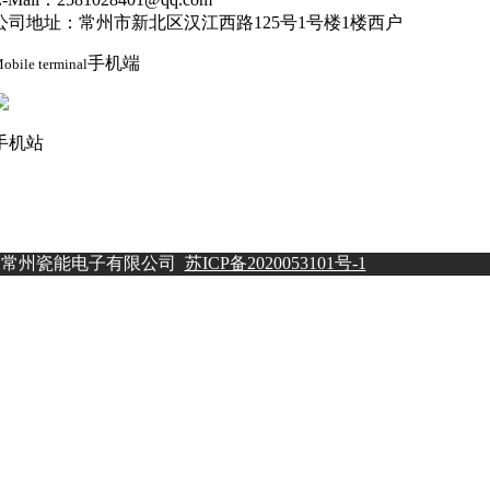
公司地址：常州市新北区汉江西路125号1号楼1楼西户
手机端
obile terminal
手机站
© 常州瓷能电子有限公司
苏ICP备2020053101号-1