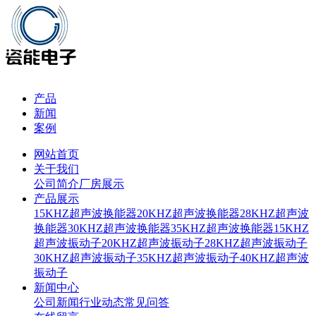
产品
新闻
案例
网站首页
关于我们
公司简介
厂房展示
产品展示
15KHZ超声波换能器
20KHZ超声波换能器
28KHZ超声波
换能器
30KHZ超声波换能器
35KHZ超声波换能器
15KHZ
超声波振动子
20KHZ超声波振动子
28KHZ超声波振动子
30KHZ超声波振动子
35KHZ超声波振动子
40KHZ超声波
振动子
新闻中心
公司新闻
行业动态
常见问答