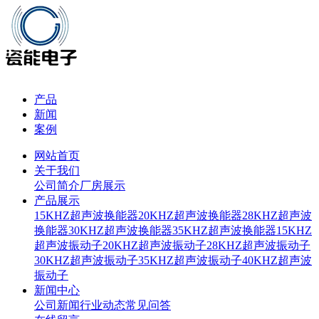
产品
新闻
案例
网站首页
关于我们
公司简介
厂房展示
产品展示
15KHZ超声波换能器
20KHZ超声波换能器
28KHZ超声波
换能器
30KHZ超声波换能器
35KHZ超声波换能器
15KHZ
超声波振动子
20KHZ超声波振动子
28KHZ超声波振动子
30KHZ超声波振动子
35KHZ超声波振动子
40KHZ超声波
振动子
新闻中心
公司新闻
行业动态
常见问答