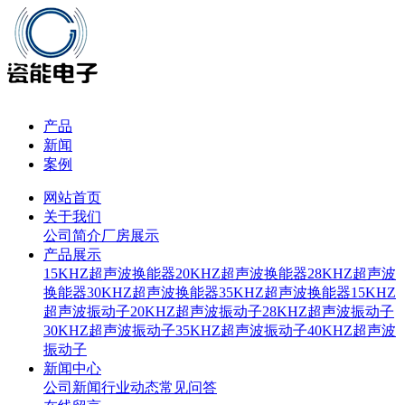
产品
新闻
案例
网站首页
关于我们
公司简介
厂房展示
产品展示
15KHZ超声波换能器
20KHZ超声波换能器
28KHZ超声波
换能器
30KHZ超声波换能器
35KHZ超声波换能器
15KHZ
超声波振动子
20KHZ超声波振动子
28KHZ超声波振动子
30KHZ超声波振动子
35KHZ超声波振动子
40KHZ超声波
振动子
新闻中心
公司新闻
行业动态
常见问答