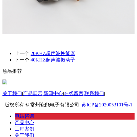
上一个
20KHZ超声波换能器
下一个
40KHZ超声波振动子
热品推荐
关于我们
|
产品展示
|
新闻中心
|
在线留言
|
联系我们
|
版权所有 © 常州瓷能电子有限公司
苏ICP备2020053101号-1
电话咨询
产品中心
工程案例
关于我们