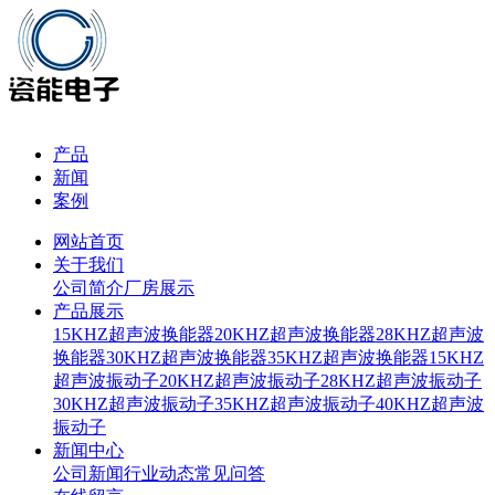
产品
新闻
案例
网站首页
关于我们
公司简介
厂房展示
产品展示
15KHZ超声波换能器
20KHZ超声波换能器
28KHZ超声波
换能器
30KHZ超声波换能器
35KHZ超声波换能器
15KHZ
超声波振动子
20KHZ超声波振动子
28KHZ超声波振动子
30KHZ超声波振动子
35KHZ超声波振动子
40KHZ超声波
振动子
新闻中心
公司新闻
行业动态
常见问答